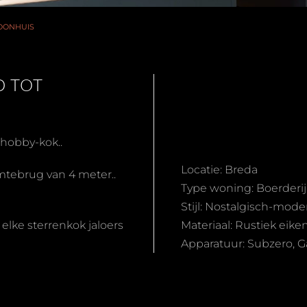
OONHUIS
D TOT
hobby-kok..
Locatie: Breda
mtebrug van 4 meter..
Type woning: Boerderij
Stijl: Nostalgisch-mode
elke sterrenkok jaloers
Materiaal: Rustiek eike
Apparatuur: Subzero, G