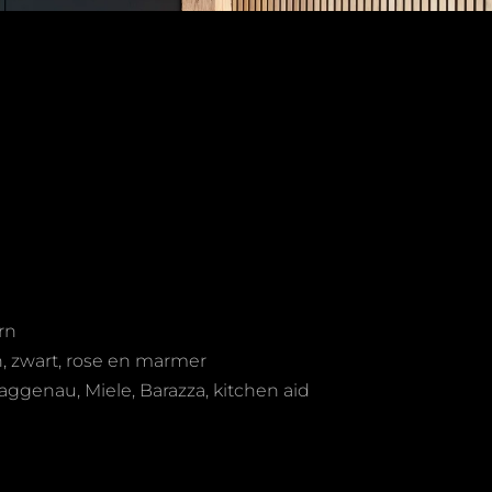
rn
n, zwart, rose en marmer
aggenau, Miele, Barazza, kitchen aid