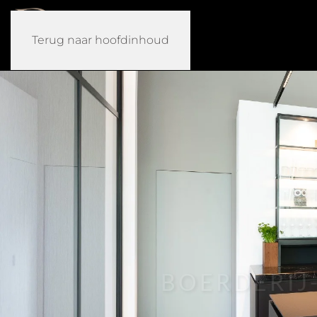
Terug naar hoofdinhoud
BOERDERIJ