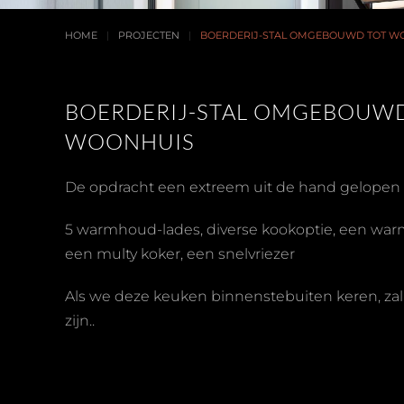
HOME
PROJECTEN
BOERDERIJ-STAL OMGEBOUWD TOT W
BOERDERIJ-STAL OMGEBOUW
WOONHUIS
De opdracht een extreem uit de hand gelopen 
5 warmhoud-lades, diverse kookoptie, een war
een multy koker, een snelvriezer
Als we deze keuken binnenstebuiten keren, zal 
zijn..