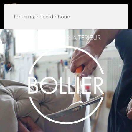
MENU
Terug naar hoofdinhoud