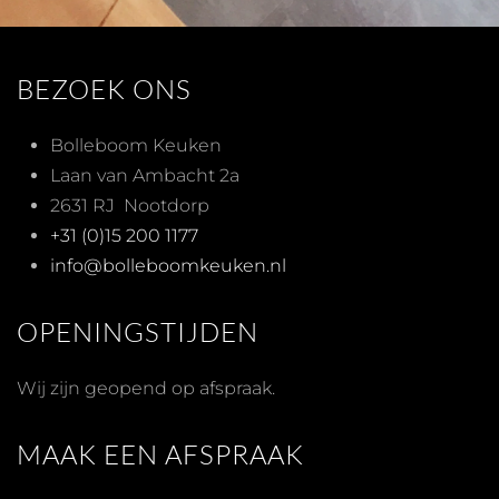
BEZOEK ONS
Bolleboom Keuken
Laan van Ambacht 2a
2631 RJ Nootdorp
+31 (0)15 200 1177
info@bolleboomkeuken.nl
OPENINGSTIJDEN
Wij zijn geopend op afspraak.
MAAK EEN AFSPRAAK