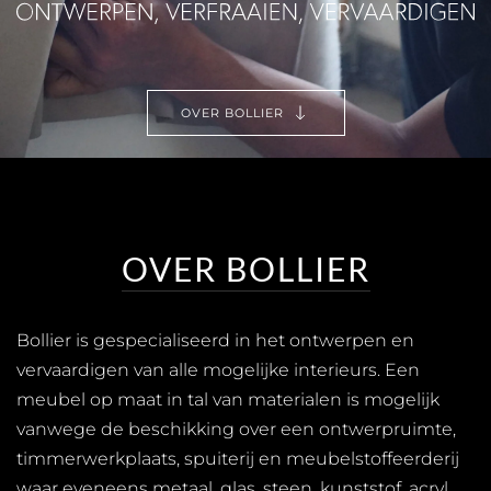
OVER BOLLIER
OVER BOLLIER
Bollier is gespecialiseerd in het ontwerpen en
vervaardigen van alle mogelijke interieurs. Een
meubel op maat in tal van materialen is mogelijk
vanwege de beschikking over een ontwerpruimte,
timmerwerkplaats, spuiterij en meubelstoffeerderij
waar eveneens metaal, glas, steen, kunststof, acryl